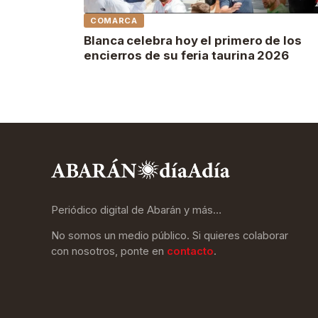
COMARCA
Blanca celebra hoy el primero de los
encierros de su feria taurina 2026
Periódico digital de Abarán y más…
No somos un medio público. Si quieres colaborar
con nosotros, ponte en
contacto
.