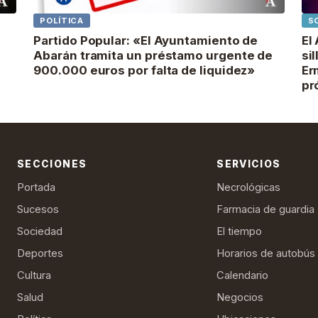
POLÍTICA
S
Partido Popular: «El Ayuntamiento de
El
Abarán tramita un préstamo urgente de
si
900.000 euros por falta de liquidez»
Er
pr
SECCIONES
SERVICIOS
Portada
Necrológicas
Sucesos
Farmacia de guardia
Sociedad
El tiempo
Deportes
Horarios de autobús
Cultura
Calendario
Salud
Negocios