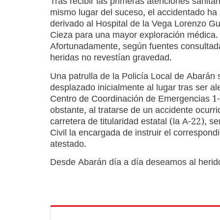
Tras recibir las primeras atenciones sanitar
mismo lugar del suceso, el accidentado ha 
derivado al Hospital de la Vega Lorenzo Gu
Cieza para una mayor exploración médica.
Afortunadamente, según fuentes consultada
heridas no revestían gravedad.
Una patrulla de la Policía Local de Abarán 
desplazado inicialmente al lugar tras ser al
Centro de Coordinación de Emergencias 1-
obstante, al tratarse de un accidente ocurr
carretera de titularidad estatal (la A-22), s
Civil la encargada de instruir el correspond
atestado.
Desde Abarán día a día deseamos al herido