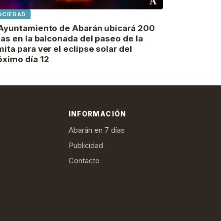
OCIEDAD
 Ayuntamiento de Abarán ubicará 200
llas en la balconada del paseo de la
mita para ver el eclipse solar del
óximo día 12
INFORMACIÓN
Abarán en 7 días
Publicidad
Contacto