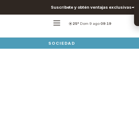
Suscríbete y obtén ventajas exclusivas
☀️
25°
·
Dom 9 ago
·
09:19
SOCIEDAD