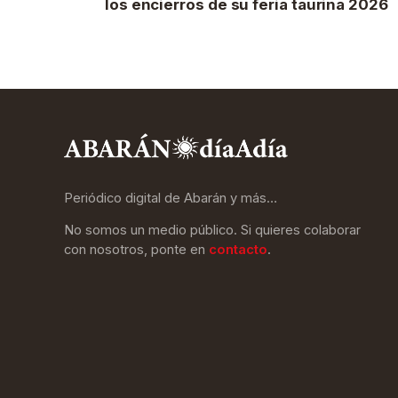
los encierros de su feria taurina 2026
Periódico digital de Abarán y más…
No somos un medio público. Si quieres colaborar
con nosotros, ponte en
contacto
.