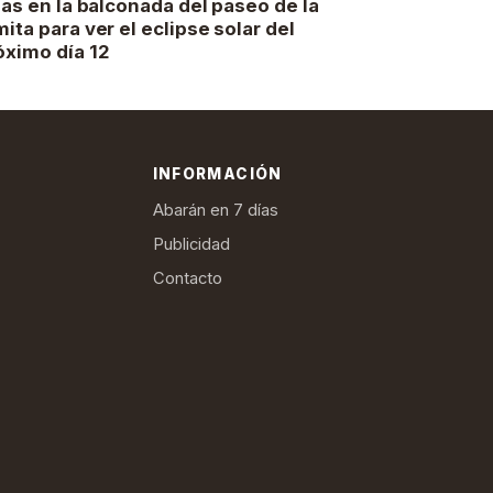
llas en la balconada del paseo de la
mita para ver el eclipse solar del
óximo día 12
INFORMACIÓN
Abarán en 7 días
Publicidad
Contacto