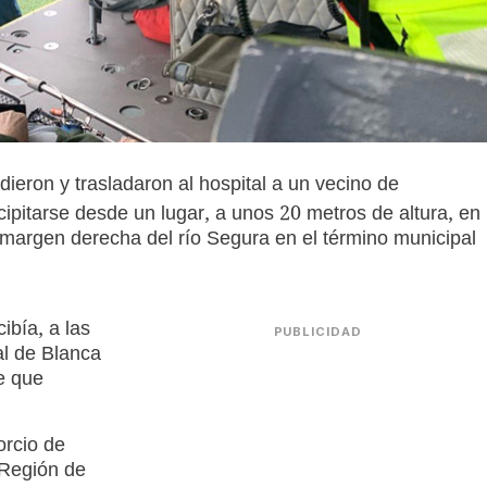
ieron y trasladaron al hospital a un vecino de
ipitarse desde un lugar, a unos 20 metros de altura, en
 margen derecha del río Segura en el término municipal
ibía, a las
PUBLICIDAD
al de Blanca
e que
orcio de
 Región de