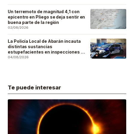
Un terremoto de magnitud 4,1 con
epicentro en Pliego se deja sentir en
buena parte de la región
02/08/2026
La Policía Local de Abarán incauta
distintas sustancias
estupefacientes en inspecciones a
locales públicos del municipio
04/08/2026
Te puede interesar