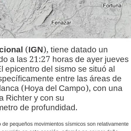
cional
(
IGN
), tiene datado un
do a las 21:27 horas de ayer jueves
l epicentro del sismo se situó al
specíficamente entre las áreas de
blanca (Hoya del Campo), con una
a Richter y con su
metro de profundidad.
po de pequeños movimientos sísmicos son relativamente