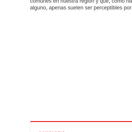
comunes en nuestra región y que, como ha
alguno, apenas suelen ser perceptibles por 