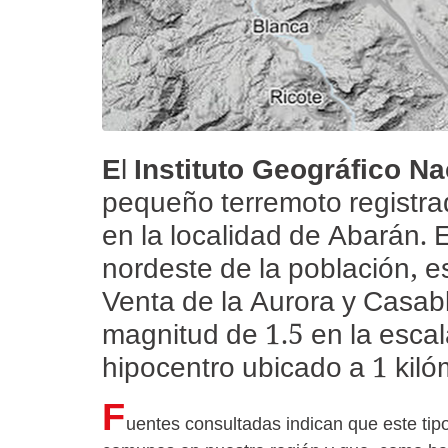
E
l
Instituto Geográfico Na
pequeño terremoto registra
en la localidad de Abarán. E
nordeste de la población, e
Venta de la Aurora y Casa
magnitud de 1.5 en la escal
hipocentro ubicado a 1 kiló
F
uentes consultadas indican que este ti