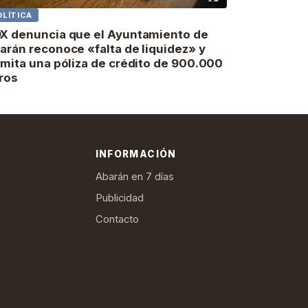
OLÍTICA
X denuncia que el Ayuntamiento de
arán reconoce «falta de liquidez» y
amita una póliza de crédito de 900.000
ros
INFORMACIÓN
Abarán en 7 días
Publicidad
Contacto