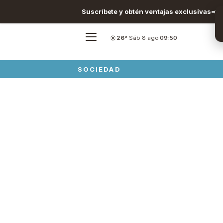
Suscríbete y obtén ventajas exclusivas
☀️
26°
·
Sáb 8 ago
·
09:50
SOCIEDAD