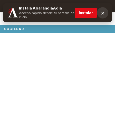
Suscríbete y obtén ventajas exclusivas
Instala AbarándíaAdía
×
Instalar
Acceso rápido desde tu pantalla de
inicio
SOCIEDAD