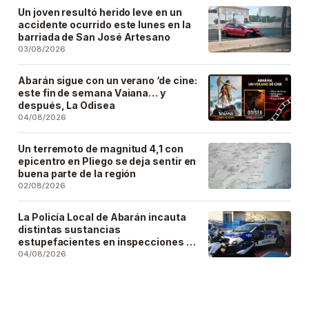
Un joven resultó herido leve en un
accidente ocurrido este lunes en la
barriada de San José Artesano
03/08/2026
Abarán sigue con un verano ‘de cine:
este fin de semana Vaiana… y
después, La Odisea
04/08/2026
Un terremoto de magnitud 4,1 con
epicentro en Pliego se deja sentir en
buena parte de la región
02/08/2026
La Policía Local de Abarán incauta
distintas sustancias
estupefacientes en inspecciones a
locales públicos del municipio
04/08/2026