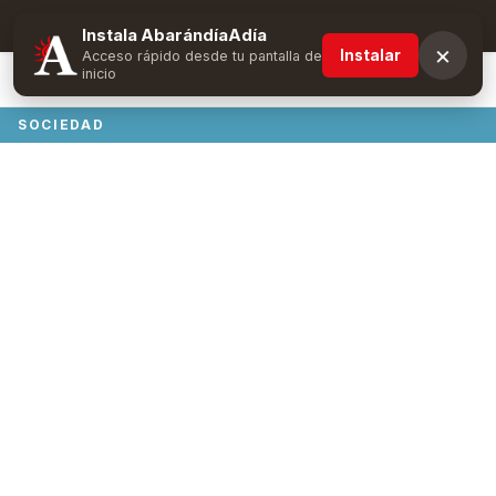
Suscríbete y obtén ventajas exclusivas
Instala AbarándíaAdía
×
Instalar
Acceso rápido desde tu pantalla de
inicio
SOCIEDAD