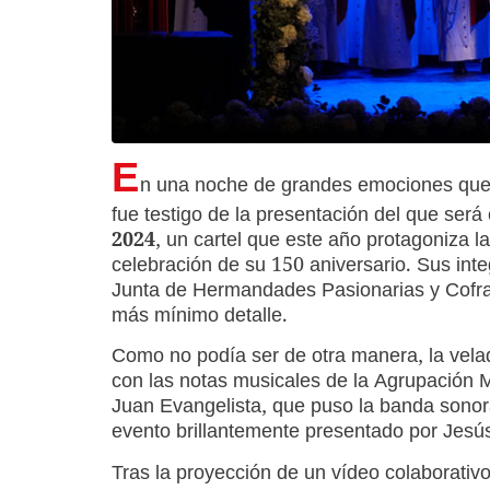
E
n una noche de grandes emociones que 
fue testigo de la presentación del que será 
2024
, un cartel que este año protagoniza 
celebración de su 150 aniversario. Sus int
Junta de Hermandades Pasionarias y Cofradí
más mínimo detalle.
Como no podía ser de otra manera, la vel
con las notas musicales de la Agrupación 
Juan Evangelista, que puso la banda sonor
evento brillantemente presentado por Jesú
Tras la proyección de un vídeo colaborativo