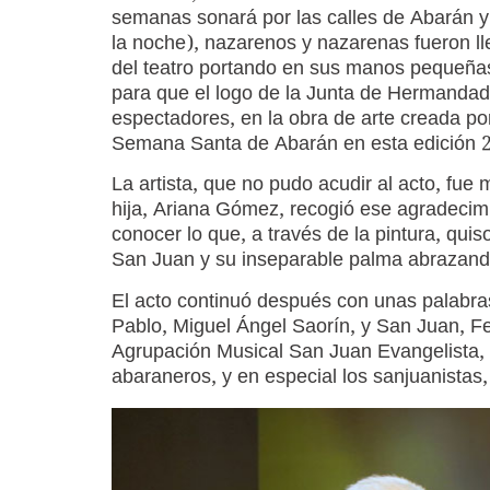
semanas sonará por las calles de Abarán y 
la noche), nazarenos y nazarenas fueron ll
del teatro portando en sus manos pequeñas
para que el logo de la Junta de Hermandad
espectadores, en la obra de arte creada p
Semana Santa de Abarán en esta edición 
La artista, que no pudo acudir al acto, fu
hija, Ariana Gómez, recogió ese agradecimi
conocer lo que, a través de la pintura, quis
San Juan y su inseparable palma abrazand
El acto continuó después con unas palabra
Pablo, Miguel Ángel Saorín, y San Juan, Fe
Agrupación Musical San Juan Evangelista, 
abaraneros, y en especial los sanjuanistas