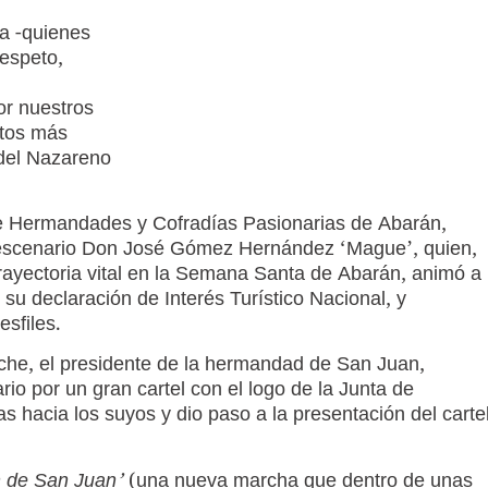
a -quienes
respeto,
r nuestros
ntos más
 del Nazareno
de Hermandades y Cofradías Pasionarias de Abarán,
l escenario Don José Gómez Hernández ‘Mague’, quien,
rayectoria vital en la Semana Santa de Abarán, animó a
 su declaración de Interés Turístico Nacional, y
esfiles.
he, el presidente de la hermandad de San Juan,
 por un gran cartel con el logo de la Junta de
 hacia los suyos y dio paso a la presentación del carte
 de San Juan’
(una nueva marcha que dentro de unas