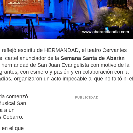
reflejó espíritu de HERMANDAD, el teatro Cervantes
el cartel anunciador de la
Semana Santa de Abarán
la hermandad de San Juan Evangelista con motivo de la
egrantes, con esmero y pasión y en colaboración con la
as, organizaron un acto impecable al que no faltó ni e
ada comenzó
PUBLICIDAD
Musical San
a a un
s Cobarro.
 en el que