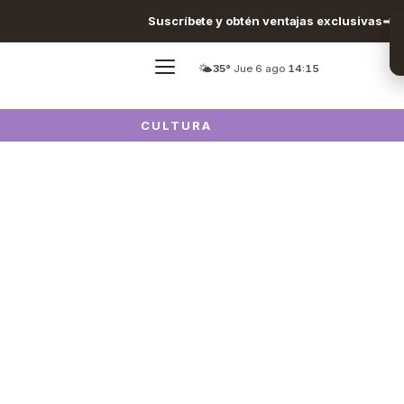
Suscríbete y obtén ventajas exclusivas
🌤️
35°
·
Jue 6 ago
·
14:15
CULTURA