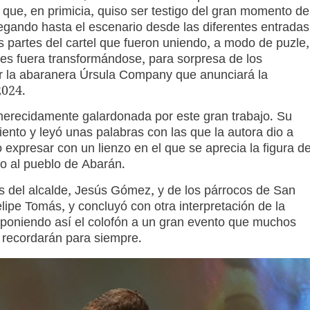
que, en primicia, quiso ser testigo del gran momento de
egando hasta el escenario desde las diferentes entradas
 partes del cartel que fueron uniendo, a modo de puzle,
es fuera transformándose, para sorpresa de los
or la abaranera Úrsula Company que anunciará la
2024.
e merecidamente galardonada por este gran trabajo. Su
ento y leyó unas palabras con las que la autora dio a
o expresar con un lienzo en el que se aprecia la figura d
o al pueblo de Abarán.
s del alcalde, Jesús Gómez, y de los párrocos de San
lipe Tomás, y concluyó con otra interpretación de la
poniendo así el colofón a un gran evento que muchos
, recordarán para siempre.