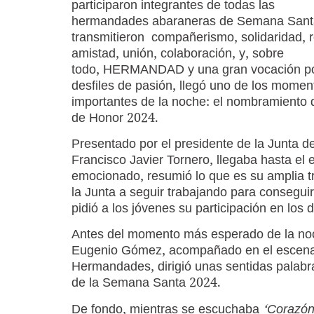
participaron integrantes de todas las
hermandades abaraneras de Semana Sant
transmitieron compañerismo, solidaridad, 
amistad, unión, colaboración, y, sobre
todo, HERMANDAD y una gran vocación po
desfiles de pasión, llegó uno de los mome
importantes de la noche: el nombramiento
de Honor 2024.
Presentado por el presidente de la Junta 
Francisco Javier Tornero, llegaba hasta e
emocionado, resumió lo que es su amplia t
la Junta a seguir trabajando para conseguir
pidió a los jóvenes su participación en los d
Antes del momento más esperado de la noc
Eugenio Gómez, acompañado en el escenario
Hermandades, dirigió unas sentidas palabras
de la Semana Santa 2024.
De fondo, mientras se escuchaba
‘Corazón