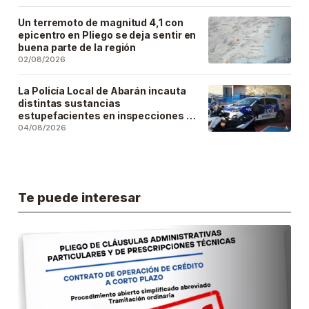
Un terremoto de magnitud 4,1 con
epicentro en Pliego se deja sentir en
buena parte de la región
02/08/2026
La Policía Local de Abarán incauta
distintas sustancias
estupefacientes en inspecciones a
locales públicos del municipio
04/08/2026
Te puede interesar