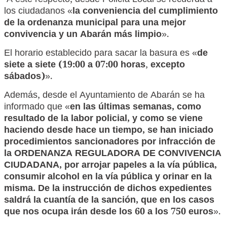
A este respecto, desde Policía Local se recuerda a
los ciudadanos «
la conveniencia del cumplimiento
de la ordenanza municipal para una mejor
convivencia y un Abarán más limpio
».
El horario establecido para sacar la basura es «
de
siete a siete (19:00 a 07:00 horas
,
excepto
sábados)
».
Además, desde el Ayuntamiento de Abarán se ha
informado que «
en las últimas semanas, como
resultado de la labor policial, y como se viene
haciendo desde hace un tiempo, se han iniciado
procedimientos sancionadores por infracción de
la ORDENANZA REGULADORA DE CONVIVENCIA
CIUDADANA, por arrojar papeles a la vía pública,
consumir alcohol en la vía pública y orinar en la
misma. De la instrucción de dichos expedientes
saldrá la cuantía de la sanción, que en los casos
que nos ocupa irán desde los 60 a los 750 euros
».