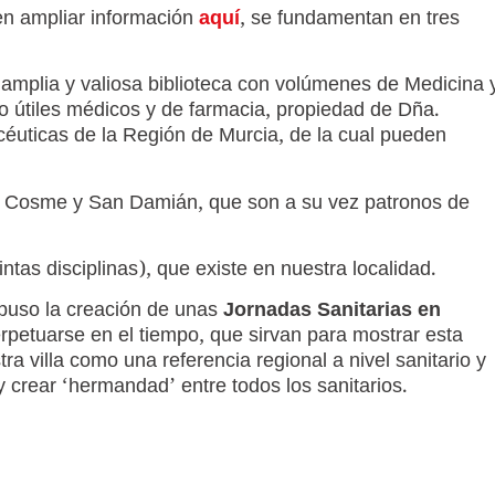
en ampliar información
aquí
, se fundamentan en tres
amplia y valiosa biblioteca con volúmenes de Medicina 
mo útiles médicos y de farmacia, propiedad de Dña.
céuticas de la Región de Murcia, de la cual pueden
n Cosme y San Damián, que son a su vez patronos de
ntas disciplinas), que existe en nuestra localidad.
puso la creación de unas
Jornadas Sanitarias en
rpetuarse en el tiempo, que sirvan para mostrar esta
ra villa como una referencia regional a nivel sanitario y
crear ‘hermandad’ entre todos los sanitarios.