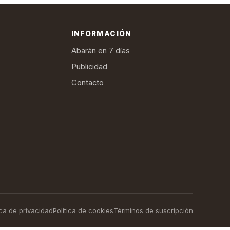
INFORMACIÓN
Abarán en 7 días
Publicidad
Contacto
ica de privacidad
Política de cookies
Términos de suscripción