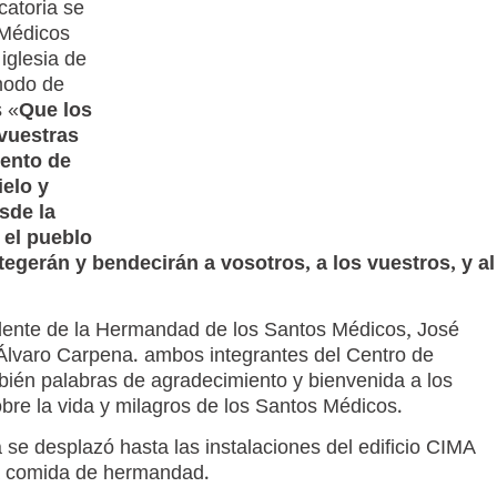
catoria se
 Médicos
iglesia de
modo de
s «
Que los
vuestras
mento de
ielo y
sde la
 el pueblo
egerán y bendecirán a vosotros, a los vuestros, y al
idente de la Hermandad de los Santos Médicos, José
Álvaro Carpena. ambos integrantes del Centro de
bién palabras de agradecimiento y bienvenida a los
obre la vida y milagros de los Santos Médicos.
va se desplazó hasta las instalaciones del edificio CIMA
na comida de hermandad.