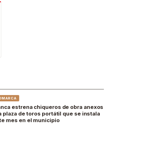
OMARCA
anca estrena chiqueros de obra anexos
la plaza de toros portátil que se instala
te mes en el municipio