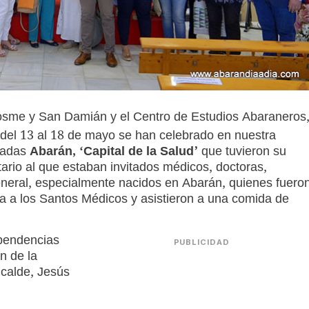
Cosme y San Damián y el Centro de Estudios Abaraneros
del 13 al 18 de mayo se han celebrado en nuestra
inadas
Abarán, ‘Capital de la Salud’
que tuvieron su
ario al que estaban invitados médicos, doctoras,
eneral, especialmente nacidos en Abarán, quienes fuero
ita a los Santos Médicos y asistieron a una comida de
ependencias
PUBLICIDAD
n de la
lcalde, Jesús