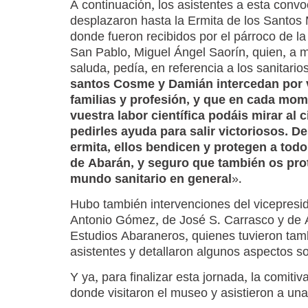
A continuación, los asistentes a esta convo
desplazaron hasta la Ermita de los Santos
donde fueron recibidos por el párroco de la 
San Pablo, Miguel Ángel Saorín, quien, a 
saluda, pedía, en referencia a los sanitario
santos Cosme y Damián intercedan por 
familias y profesión, y que en cada mo
vuestra labor científica podáis mirar al c
pedirles ayuda para salir victoriosos. De
ermita, ellos bendicen y protegen a todo
de Abarán, y seguro que también os prot
mundo sanitario en general
».
Hubo también intervenciones del vicepres
Antonio Gómez, de José S. Carrasco y de 
Estudios Abaraneros, quienes tuvieron tam
asistentes y detallaron algunos aspectos s
Y ya, para finalizar esta jornada, la comiti
donde visitaron el museo y asistieron a u