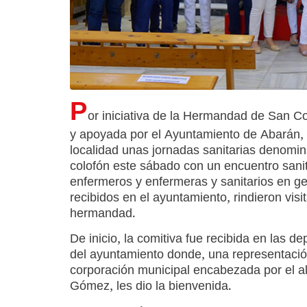
P
or iniciativa de la Hermandad de San 
y apoyada por el Ayuntamiento de Abarán, 
localidad unas jornadas sanitarias denom
colofón este sábado con un encuentro sanit
enfermeros y enfermeras y sanitarios en g
recibidos en el ayuntamiento, rindieron vis
hermandad.
De inicio, la comitiva fue recibida en las d
del ayuntamiento donde, una representació
corporación municipal encabezada por el a
Gómez, les dio la bienvenida.