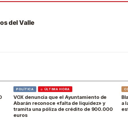
os del Valle
POLÍTICA
ÚLTIMA HORA
C
0
VOX denuncia que el Ayuntamiento de
Bl
Abarán reconoce «falta de liquidez» y
a 
tramita una póliza de crédito de 900.000
es
euros