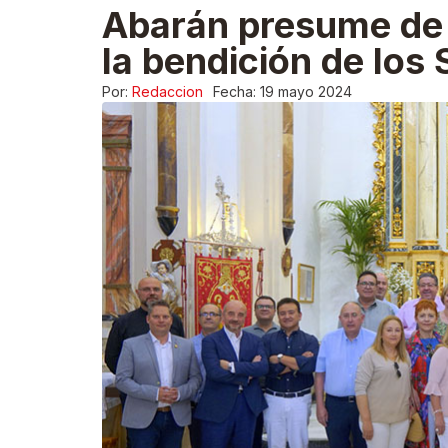
Abarán presume de s
la bendición de los
Por:
Redaccion
Fecha:
19 mayo 2024