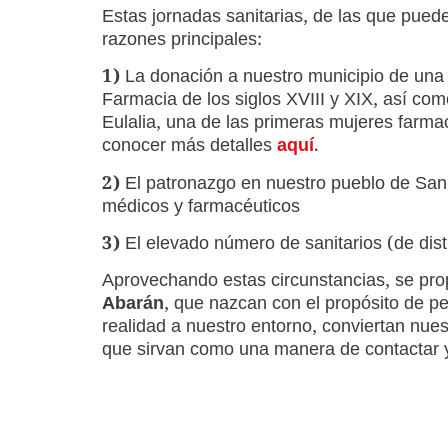
Estas jornadas sanitarias, de las que pued
razones principales:
1)
La donación a nuestro municipio de una 
Farmacia de los siglos XVIII y XIX, así co
Eulalia, una de las primeras mujeres farma
conocer más detalles
aquí
.
2)
El patronazgo en nuestro pueblo de Sa
médicos y farmacéuticos
3)
El elevado número de sanitarios (de disti
Aprovechando estas circunstancias, se pro
Abarán
, que nazcan con el propósito de pe
realidad a nuestro entorno, conviertan nuest
que sirvan como una manera de contactar y 