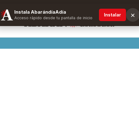
Instala AbarándíaAdía
×
Instalar
Acceso rápido desde tu pantalla de inicio