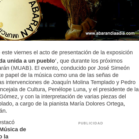
este viernes el acto de presentación de la exposición
da unida a un pueblo
‘, que durante los próximos
arán (MUAB). El evento, conducido por José Simeón
nte papel de la música como una de las señas de
 las intervenciones de Joaquín Molina Templado y Pedro
cejala de Cultura, Penélope Luna, y el presidente de la
 Gómez, y con la interpretación de varias piezas del
ado, a cargo de la pianista María Dolores Ortega,
rán.
estacó
PUBLICIDAD
 Música de
o la