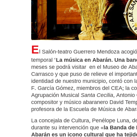
E
l Salón-teatro Guerrero Mendoza acogió 
temporal ‘
La música en Abarán. Una ban
meses se podrá visitar en el Museo de Ab
Carrasco y que puso de relieve el importa
identidad de nuestro municipio, contó con
F. García Gómez, miembros del CEA; la con
Agrupación Musical
Santa Cecilia
, Antonio
compositor y músico abaranero David Templ
profesora de la Escuela de Música de Aba
La concejala de Cultura, Penélope Luna, d
durante su intervención que «
la Banda de
Abarán es un icono cultural que ha tejid