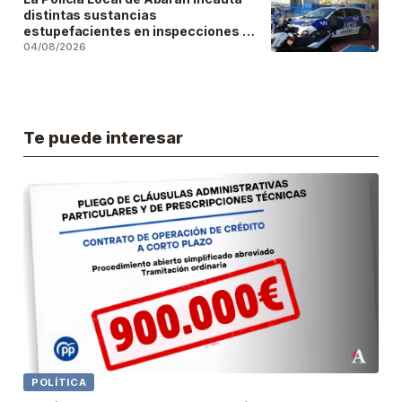
distintas sustancias
estupefacientes en inspecciones a
locales públicos del municipio
04/08/2026
Te puede interesar
POLÍTICA