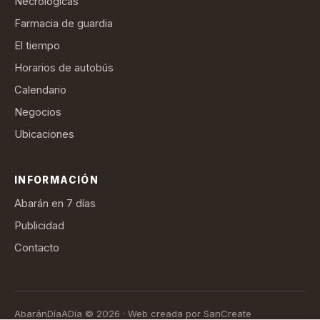
Necrológicas
Farmacia de guardia
El tiempo
Horarios de autobús
Calendario
Negocios
Ubicaciones
INFORMACIÓN
Abarán en 7 días
Publicidad
Contacto
AbaránDíaADía © 2026 · Web creada por SanCreate