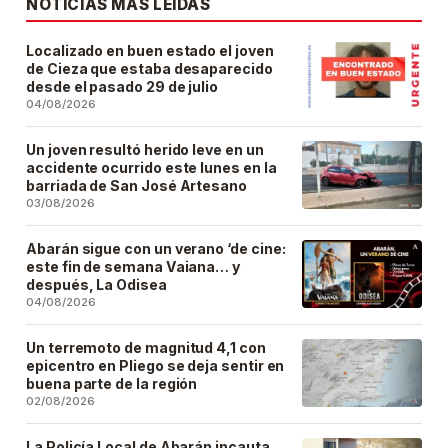
NOTICIAS MÁS LEÍDAS
Localizado en buen estado el joven
de Cieza que estaba desaparecido
desde el pasado 29 de julio
04/08/2026
Un joven resultó herido leve en un
accidente ocurrido este lunes en la
barriada de San José Artesano
03/08/2026
Abarán sigue con un verano ‘de cine:
este fin de semana Vaiana… y
después, La Odisea
04/08/2026
Un terremoto de magnitud 4,1 con
epicentro en Pliego se deja sentir en
buena parte de la región
02/08/2026
La Policía Local de Abarán incauta