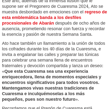
Este año, además de la inmensa ilusión que le
supone ser el Pregonero de Cuaresma 2024, Ato se
muestra desbordado en emociones con el
regreso de
esta emblemática banda a los desfiles
procesionales de Abarán
después de ocho años de
ausencia, prometiendo resonar con fuerza y recordar
la esencia y pasión de nuestra Semana Santa.
Ato hace también un llamamiento a la unión de todos
los cofrades durante los 40 días de la Cuaresma, e
invita a engalanar las calles y preparar las túnicas
para celebrar una semana llena de encuentros
fraternales y devoción compartida y lanza un deseo:
«
Que esta Cuaresma sea una experiencia
enriquecedora, llena de momentos especiales y
encuentros significativos para todos vosotros.
Mantengamos vivas nuestras tradiciones de
Cuaresma e inculquémoselas a los más
pequeños, pues son nuestro futuro
».