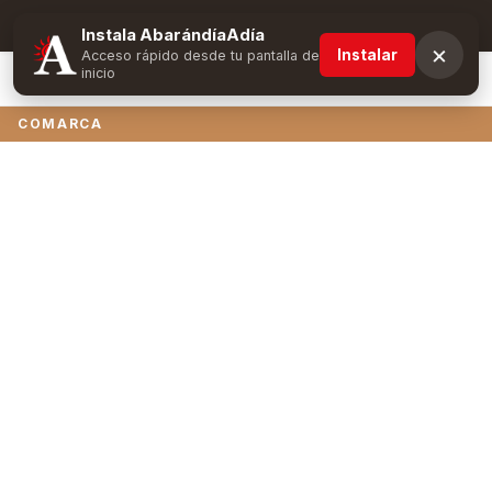
Suscríbete y obtén ventajas exclusivas
Instala AbarándíaAdía
×
Instalar
Acceso rápido desde tu pantalla de
inicio
COMARCA