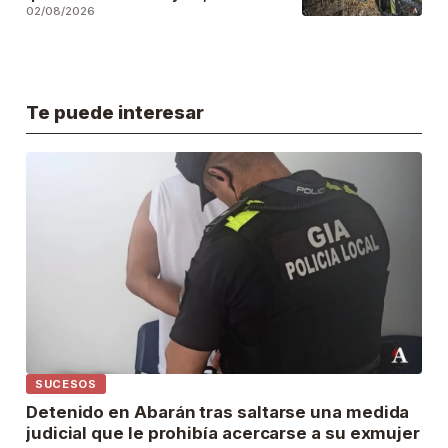
accidente y la abandonara
02/08/2026
Te puede interesar
SUCESOS
Detenido en Abarán tras saltarse una medida
judicial que le prohibía acercarse a su exmujer