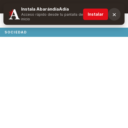
Suscríbete y obtén ventajas exclusivas
Instala AbarándíaAdía
×
Instalar
Acceso rápido desde tu pantalla de
inicio
SOCIEDAD