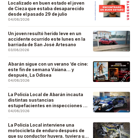
Localizado en buen estado el joven
de Cieza que estaba desaparecido
desde el pasado 29 de julio
04/08/2026
Un joven resultó herido leve en un
accidente ocurrido este lunes en la
barriada de San José Artesano
03/08/2026
Abarán sigue con un verano ‘de cine:
este fin de semana Vaiana… y
después, La Odisea
04/08/2026
La Policía Local de Abarán incauta
distintas sustancias
estupefacientes en inspecciones a
locales públicos del municipio
04/08/2026
La Policía Local interviene una
motocicleta de enduro después de
que su conductor huyera, tuviera un