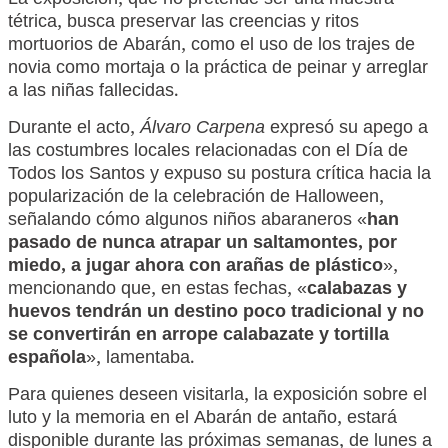
La exposición, que no pretende ser una muestra
tétrica, busca preservar las creencias y ritos
mortuorios de Abarán, como el uso de los trajes de
novia como mortaja o la práctica de peinar y arreglar
a las niñas fallecidas.
Durante el acto,
Álvaro Carpena
expresó su apego a
las costumbres locales relacionadas con el Día de
Todos los Santos y expuso su postura crítica hacia la
popularización de la celebración de Halloween,
señalando cómo algunos niños abaraneros «
han
pasado de nunca atrapar un saltamontes, por
miedo, a jugar ahora con arañas de plástico
»,
mencionando que, en estas fechas, «
calabazas y
huevos tendrán un destino poco tradicional y no
se convertirán en arrope calabazate y tortilla
española
», lamentaba.
Para quienes deseen visitarla, la exposición sobre el
luto y la memoria en el Abarán de antaño, estará
disponible durante las próximas semanas, de lunes a