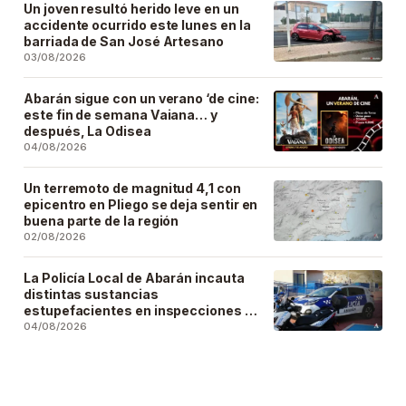
Un joven resultó herido leve en un
accidente ocurrido este lunes en la
barriada de San José Artesano
03/08/2026
Abarán sigue con un verano ‘de cine:
este fin de semana Vaiana… y
después, La Odisea
04/08/2026
Un terremoto de magnitud 4,1 con
epicentro en Pliego se deja sentir en
buena parte de la región
02/08/2026
La Policía Local de Abarán incauta
distintas sustancias
estupefacientes en inspecciones a
locales públicos del municipio
04/08/2026