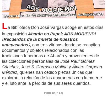
L
a Biblioteca Don José Vargas acoge en estos días
la exposición
Abarán en Papel: ARS MORIENDI
(
Recuerdos de la muerte de nuestros
antepasados
),
con
tres vitrinas
donde se recopilan
documentos y objetos relacionados con las
tradiciones funerarias de Abarán y provenientes de
las colecciones personales de
José Raúl Gómez
Sánchez
,
José S. Carrasco Molina
y
Álvaro Carpena
Méndez
, quienes han cedido piezas únicas que
exploran la relación de los abaraneros con la muerte
y el luto ante la pérdida de sus seres queridos.
PUBLICIDAD