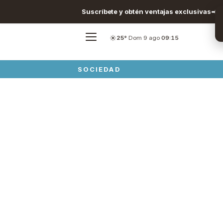
Suscríbete y obtén ventajas exclusivas
☀️
25°
·
Dom 9 ago
·
09:15
SOCIEDAD