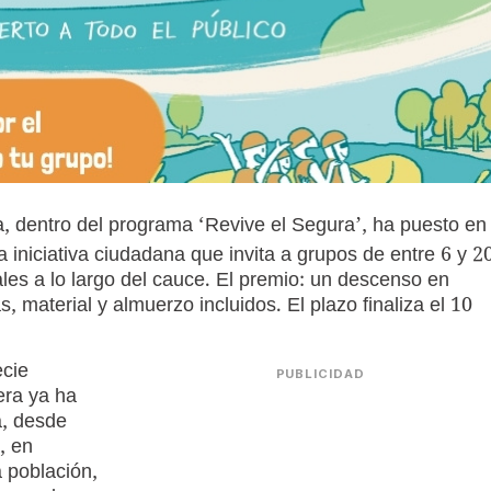
, dentro del programa ‘Revive el Segura’, ha puesto en
 iniciativa ciudadana que invita a grupos de entre 6 y 2
les a lo largo del cauce. El premio: un descenso en
material y almuerzo incluidos. El plazo finaliza el 10
ecie
PUBLICIDAD
era ya ha
a, desde
, en
a población,