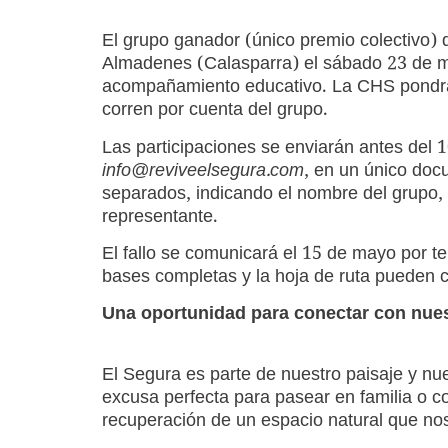
El grupo ganador (único premio colectivo) 
Almadenes (Calasparra) el sábado 23 de ma
acompañamiento educativo. La CHS pondrá
corren por cuenta del grupo.
Las participaciones se enviarán antes del 
info@reviveelsegura.com
, en un único do
separados, indicando el nombre del grupo, l
representante.
El fallo se comunicará el 15 de mayo por t
bases completas y la hoja de ruta pueden 
Una oportunidad para conectar con nues
El Segura es parte de nuestro paisaje y nue
excusa perfecta para pasear en familia o co
recuperación de un espacio natural que no