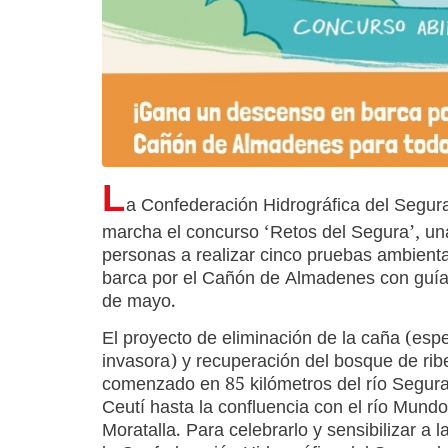
L
a Confederación Hidrográfica del Segura
marcha el concurso ‘Retos del Segura’, una
personas a realizar cinco pruebas ambienta
barca por el Cañón de Almadenes con guías, 
de mayo.
El proyecto de eliminación de la caña (esp
invasora) y recuperación del bosque de rib
comenzado en 85 kilómetros del río Segur
Ceutí hasta la confluencia con el río Mundo
Moratalla. Para celebrarlo y sensibilizar a l