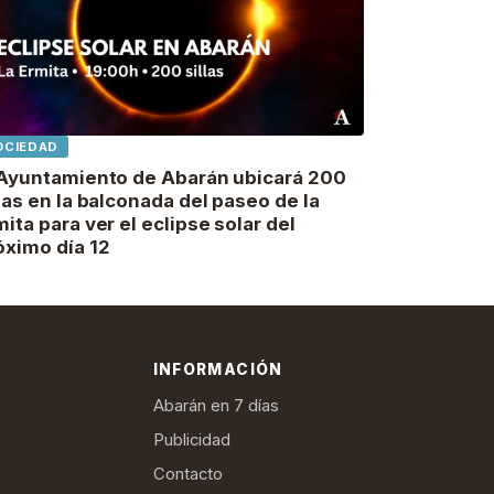
OCIEDAD
 Ayuntamiento de Abarán ubicará 200
llas en la balconada del paseo de la
mita para ver el eclipse solar del
óximo día 12
INFORMACIÓN
Abarán en 7 días
Publicidad
Contacto