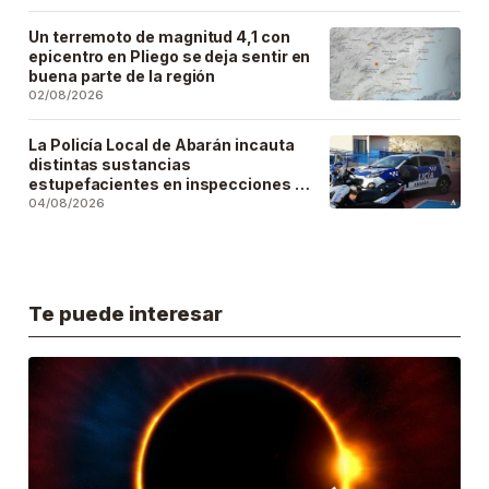
Un terremoto de magnitud 4,1 con
epicentro en Pliego se deja sentir en
buena parte de la región
02/08/2026
La Policía Local de Abarán incauta
distintas sustancias
estupefacientes en inspecciones a
locales públicos del municipio
04/08/2026
Te puede interesar