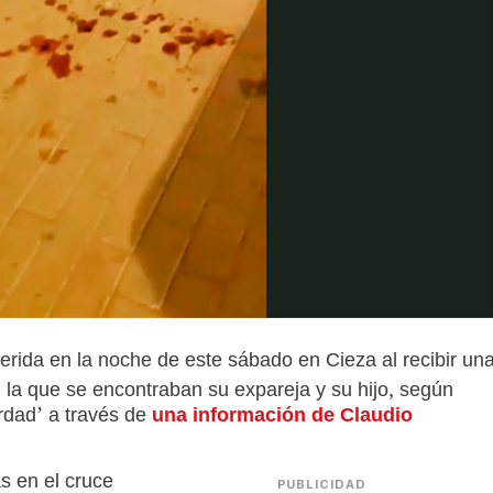
erida en la noche de este sábado en Cieza al recibir un
n la que se encontraban su expareja y su hijo, según
erdad’ a través de
una información de Claudio
s en el cruce
PUBLICIDAD