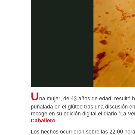
U
na mujer, de 42 años de edad, resultó h
puñalada en el glúteo tras una discusión e
recoge en su edición digital el diario ‘La V
Caballero
.
Los hechos ocurrieron sobre las 22:00 hora