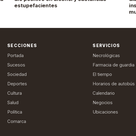
estupefacientes
in
mu
SECCIONES
SERVICIOS
Portada
Necrológicas
Sucesos
Farmacia de guardia
Sociedad
El tiempo
Deportes
Horarios de autobús
Cultura
Calendario
Salud
Negocios
Política
Ubicaciones
Comarca