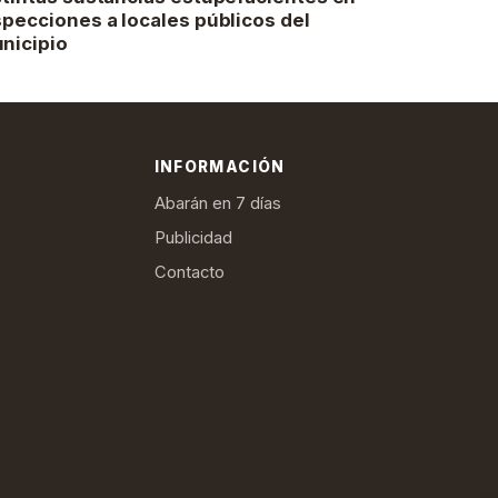
specciones a locales públicos del
nicipio
INFORMACIÓN
Abarán en 7 días
Publicidad
Contacto