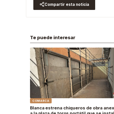
Compartir esta noticia
Te puede interesar
COMARCA
Blanca estrena chiqueros de obra ane
a la plaza de toros portátil que se insta