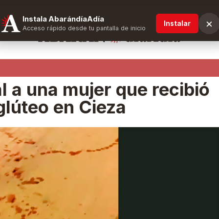
Instala AbarándíaAdía
×
Instalar
Acceso rápido desde tu pantalla de inicio
l a una mujer que recibió
glúteo en Cieza