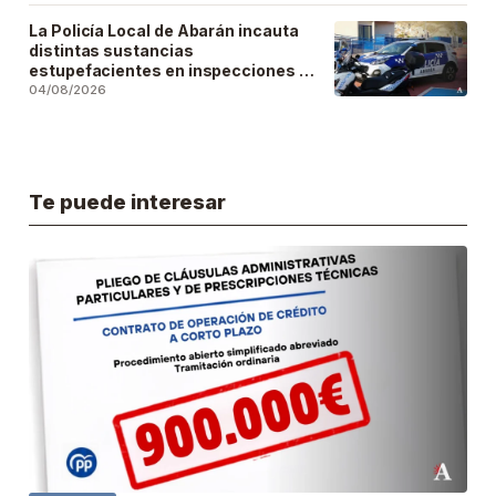
La Policía Local de Abarán incauta
distintas sustancias
estupefacientes en inspecciones a
locales públicos del municipio
04/08/2026
Te puede interesar