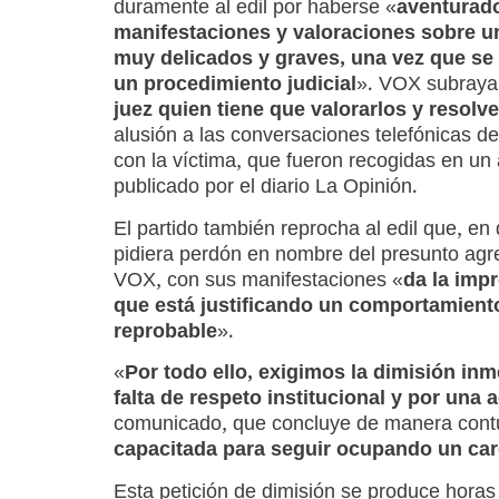
duramente al edil por haberse «
aventurado
manifestaciones y valoraciones sobre 
muy delicados y graves, una vez que se 
un procedimiento judicial
». VOX subraya
juez quien tiene que valorarlos y resolve
alusión a las conversaciones telefónicas de
con la víctima, que fueron recogidas en un
publicado por el diario La Opinión.
El partido también reprocha al edil que, en 
pidiera perdón en nombre del presunto agr
VOX, con sus manifestaciones «
da la imp
que está justificando un comportamient
reprobable
».
«
Por todo ello, exigimos la dimisión in
falta de respeto institucional y por una
comunicado, que concluye de manera cont
capacitada para seguir ocupando un car
Esta petición de dimisión se produce horas