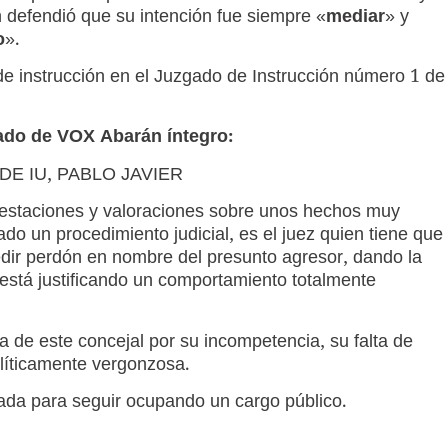
n defendió que su intención fue siempre «
mediar
» y
o
».
de instrucción en el Juzgado de Instrucción número 1 de
ado de VOX Abarán íntegro:
DE IU, PABLO JAVIER
festaciones y valoraciones sobre unos hechos muy
ado un procedimiento judicial, es el juez quien tiene que
edir perdón en nombre del presunto agresor, dando la
está justificando un comportamiento totalmente
ta de este concejal por su incompetencia, su falta de
olíticamente vergonzosa.
ada para seguir ocupando un cargo público.