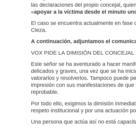
las declaraciones del propio concejal, quie
«
apoyar a la víctima desde el minuto un
El caso se encuentra actualmente en fase 
Cieza.
A continuación, adjuntamos el comunic
VOX PIDE LA DIMISIÓN DEL CONCEJAL 
Este señor se ha aventurado a hacer mani
delicados y graves, una vez que se ha inici
valorarlos y resolverlos. Tampoco puede p
impresión con sus manifestaciones de que 
reprobable.
Por todo ello, exigimos la dimisión inmedia
respeto institucional y por una actuación p
Una persona que actúa así no está capacit