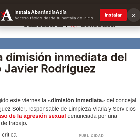
Instala AbarándíaAdía
×
Instalar
Acceso rápido desde tu pantalla de inicio
 dimisión inmediata del
o Javier Rodríguez
ido este viernes la «
dimisión inmediata
» del concejal
guez Soler, responsable de Limpieza Viaria y Servicios
aso de la agresión sexual
denunciada por una
de trabajo.
critica
PUBLICIDAD