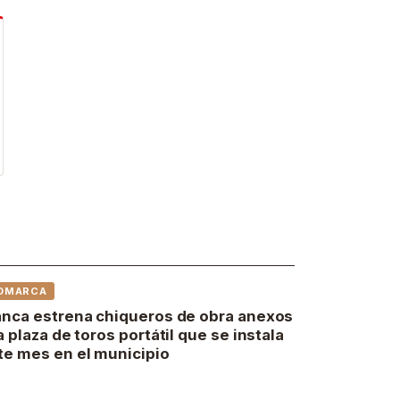
OMARCA
anca estrena chiqueros de obra anexos
la plaza de toros portátil que se instala
te mes en el municipio