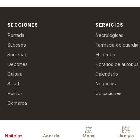
SECCIONES
SERVICIOS
Portada
Necrológicas
Sucesos
Farmacia de guardia
Sociedad
El tiempo
Deportes
Horarios de autobús
Cultura
Calendario
Salud
Negocios
Política
Ubicaciones
Comarca
Aviso legal
Polít
Noticias
Agenda
Mapa
Juegos