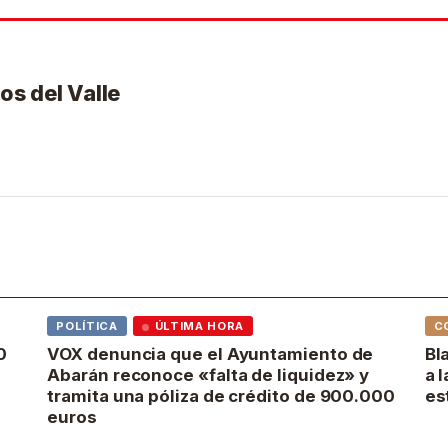
os del Valle
POLÍTICA
ÚLTIMA HORA
C
0
VOX denuncia que el Ayuntamiento de
Bl
Abarán reconoce «falta de liquidez» y
a 
tramita una póliza de crédito de 900.000
es
euros